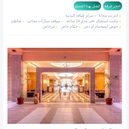
احجز غرفة
اتصل بهذا الفندق
انترنت مجانا
مركز للياقة البدنية
مكتب استقبال على مدار 24 ساعة
موقف سيارات مجاني
شاطئ
حوض استحمام أو دش
حمّام خاص
مرحاض