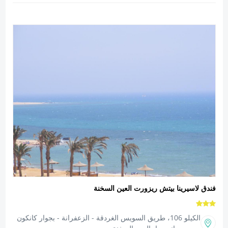
فندق لاسيرينا بيتش ريزورت العين السخنة
الكيلو 106، طريق السويس الغردقة - الزعفرانة - بجوار كانكون